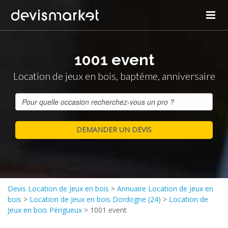
1001 event
Location de jeux en bois, baptême, anniversaire
Devis Location de Jeux en bois
>
Annuaire Location de Jeux en
bois
>
Location de Jeux en bois Dordogne (24)
>
Location de
Jeux en bois Périgueux
>
1001 event