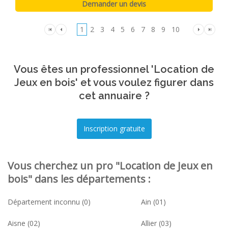
1
2
3
4
5
6
7
8
9
10
Vous êtes un professionnel 'Location de
Jeux en bois' et vous voulez figurer dans
cet annuaire ?
Vous cherchez un pro "Location de Jeux en
bois" dans les départements :
Département inconnu (0)
Ain (01)
Aisne (02)
Allier (03)