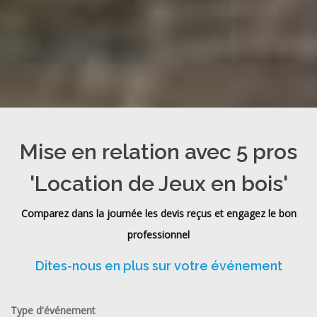
Mise en relation avec 5 pros
'Location de Jeux en bois'
Comparez dans la journée les devis reçus et engagez le bon
professionnel
Dites-nous en plus sur votre événement
Type d'événement