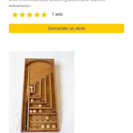
événements !
1 avis