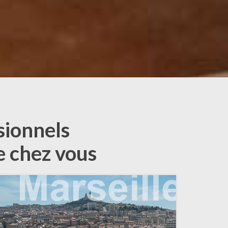
sionnels
e chez vous