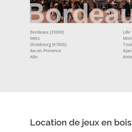
Bordeaux (33000)
Lille
Metz
Mont
Strasbourg (67000)
Toul
Aix-en-Provence
Ajac
Alès
Ami
Location de jeux en bois