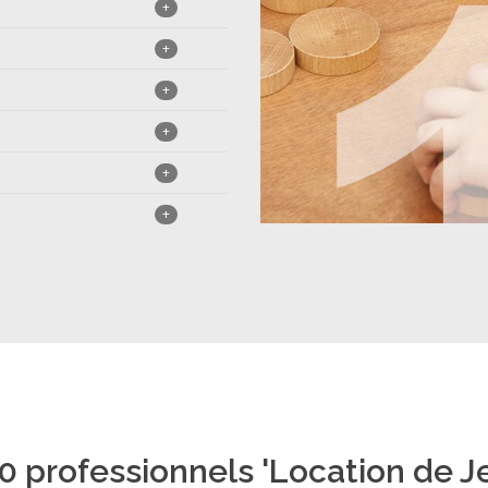
+
+
+
+
+
+
0 professionnels 'Location de Je