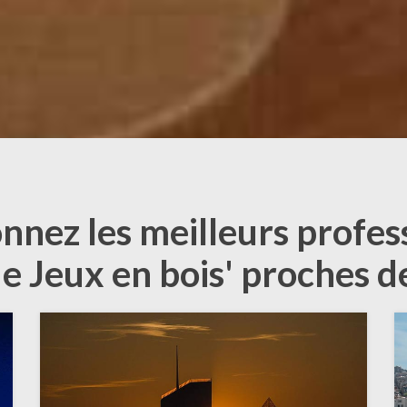
onnez les meilleurs profes
de Jeux en bois' proches d