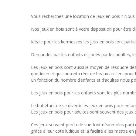
Vous recherchez une location de jeux en bois ? Nous 
Nos jeux en bois sont à votre disposition pour être di
Idéale pour les kermesses les jeux en bois font parti
Demandés par les enfants et joués par les adultes, le
Les jeux en bois sont aussi le moyen de résoudre des 
quotidien et qui sauront créer de beaux ateliers pour l
En fonction du nombre d’enfants et d’adultes nous po
Les jeux en bois pour les enfants sont les plus nombr
Le but étant de se divertir les jeux en bois pour enf
Les jeux en bois pour adultes sont souvent des jeux 
Ces jeux souvent perdu de vue font néanmoins parti d
grâce à leur coté ludique et la facilité à les mettre e