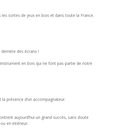
es sortes de jeux en bois et dans toute la France.
 derrière des écrans !
’instrument en bois qui ne font pas partie de notre
ent la présence d’un accompagnateur.
contrent aujourd’hui un grand succès, sans doute
ou en intérieur.