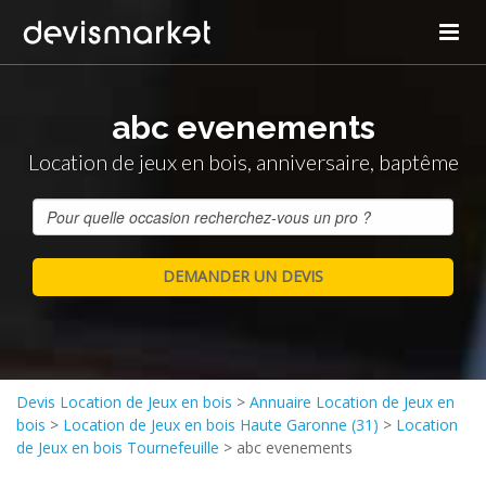
abc evenements
Location de jeux en bois, anniversaire, baptême
Devis Location de Jeux en bois
>
Annuaire Location de Jeux en
bois
>
Location de Jeux en bois Haute Garonne (31)
>
Location
de Jeux en bois Tournefeuille
>
abc evenements