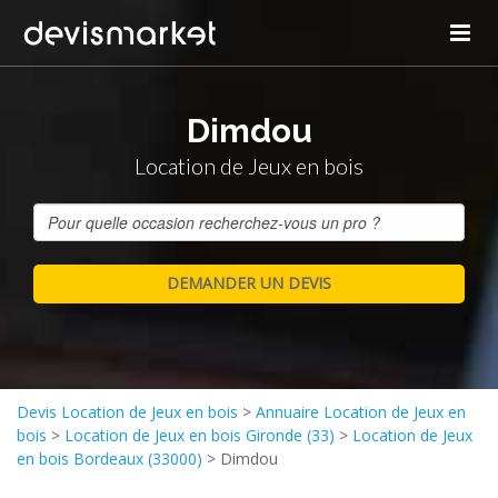
Dimdou
Location de Jeux en bois
Devis Location de Jeux en bois
>
Annuaire Location de Jeux en
bois
>
Location de Jeux en bois Gironde (33)
>
Location de Jeux
en bois Bordeaux (33000)
>
Dimdou