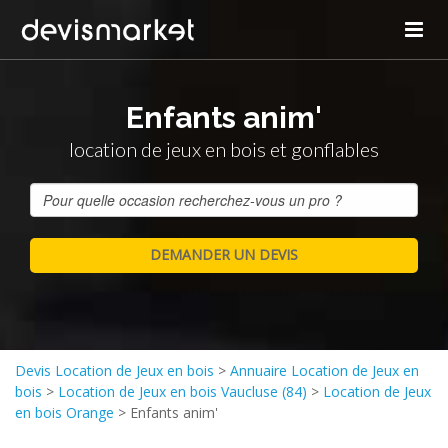
Enfants anim'
location de jeux en bois et gonflables
Devis Location de Jeux en bois
>
Annuaire Location de Jeux en
bois
>
Location de Jeux en bois Vaucluse (84)
>
Location de Jeux
en bois Orange
>
Enfants anim'