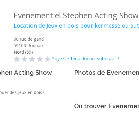
Evenementiel Stephen Acting Show
Location de Jeux en bois pour kermesse ou au
60 rue de gand
59100
Roubaix
Nord (59)
Soyez le 1er à donner votre avis !
phen Acting Show
Photos de Evenement
louer des jeux en bois?
Ou trouver Evenemen