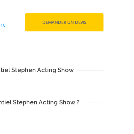
tre
iel Stephen Acting Show
tiel Stephen Acting Show ?