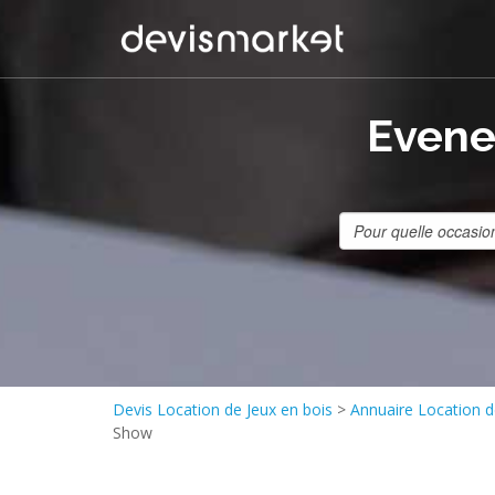
Evene
Devis Location de Jeux en bois
>
Annuaire Location d
Show