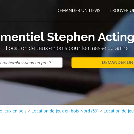
DEMANDER UN DEVIS
TROUVER U
mentiel Stephen Actin
Location de Jeux en bois pour kermesse ou autre
e Jeux en bois
>
Location de Jeux en bois Nord (59)
>
Location de Jeu