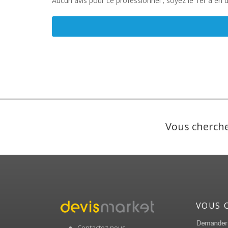
Aucun avis pour ce professionnel ; soyez le 1er à en 
Vous cherche
VOUS 
Contactez nous