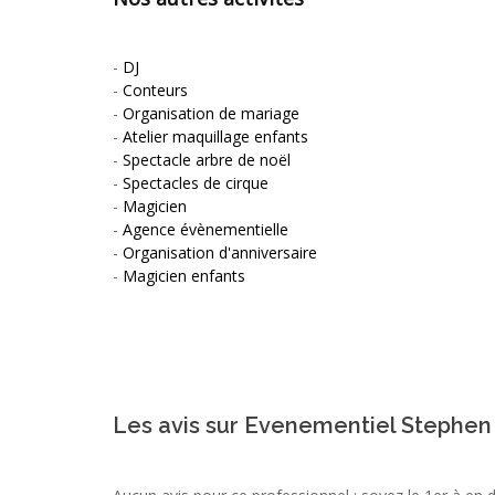
-
DJ
-
Conteurs
-
Organisation de mariage
-
Atelier maquillage enfants
-
Spectacle arbre de noël
-
Spectacles de cirque
-
Magicien
-
Agence évènementielle
-
Organisation d'anniversaire
-
Magicien enfants
Les avis sur Evenementiel Stephen