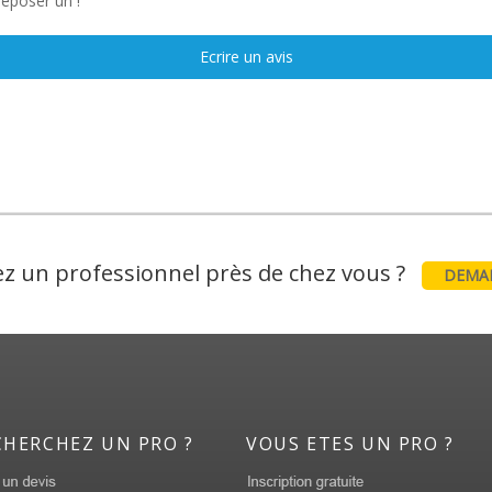
déposer un !
Ecrire un avis
z un professionnel près de chez vous ?
DEMAN
CHERCHEZ UN PRO ?
VOUS ETES UN PRO ?