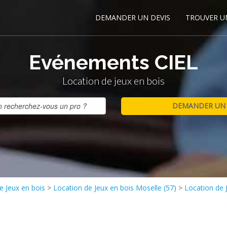
DEMANDER UN DEVIS
TROUVER U
Evénements CIEL
Location de jeux en bois
e Jeux en bois
>
Location de Jeux en bois Moselle (57)
>
Location de 