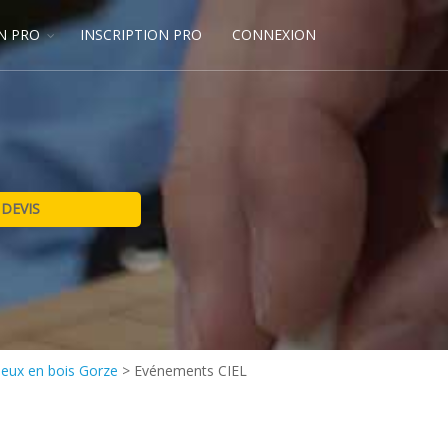
N PRO
INSCRIPTION PRO
CONNEXION
Jeux en bois Gorze
>
Evénements CIEL