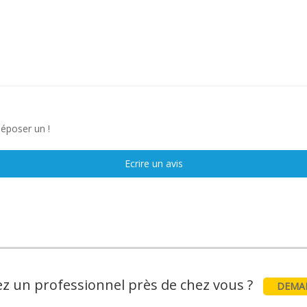
déposer un !
Ecrire un avis
z un professionnel près de chez vous ?
DEMAN