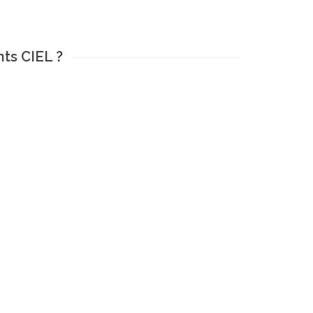
ts CIEL ?