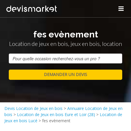
fes evènement
Location de jeux en bois, jeux en bois, location
Devis Location de Jeux en bois
>
Annuaire Location de Jeux en
bois
>
Location de Jeux en bois Eure et Loir (28)
>
Location de
Jeux en bois Lucé
>
fes evènement