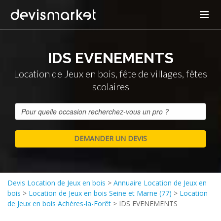
IDS EVENEMENTS
Location de Jeux en bois, fête de villages, fêtes
scolaires
Devis Location de Jeux en bois
>
Annuaire Location de Jeux en
bois
>
Location de Jeux en bois Seine et Marne (77)
>
Location
de Jeux en bois Achères-la-Forêt
>
IDS EVENEMENTS