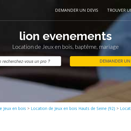
DEMANDER UN DEVIS
TROUVER U
lion evenements
Location de Jeux en bois, baptême, mariage
e Jeux en bois
>
Location de Jeux en bois Hauts de Seine (92)
>
Locat