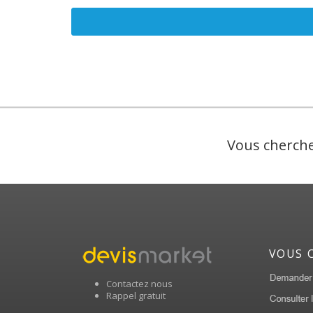
Vous cherche
VOUS 
Contactez nous
Rappel gratuit