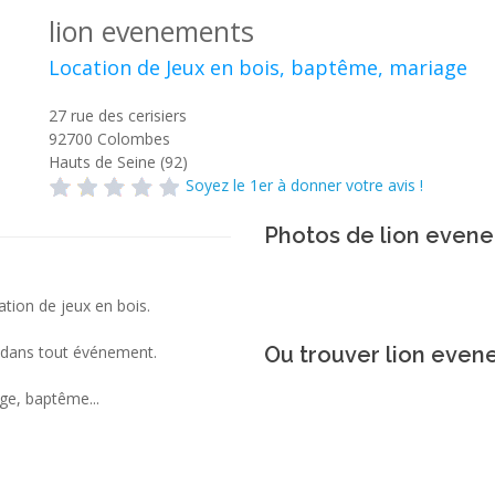
lion evenements
Location de Jeux en bois, baptême, mariage
27 rue des cerisiers
92700
Colombes
Hauts de Seine (92)
Soyez le 1er à donner votre avis !
Photos de lion even
ation de jeux en bois.
t dans tout événement.
Ou trouver lion even
age, baptême...