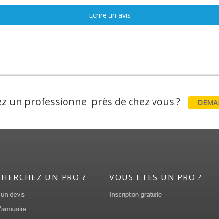
Ecrire un avis
z un professionnel près de chez vous ?
DEMAN
CHERCHEZ UN PRO ?
VOUS ETES UN PRO ?