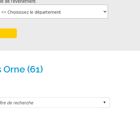
lle de l'événement
 Orne (61)