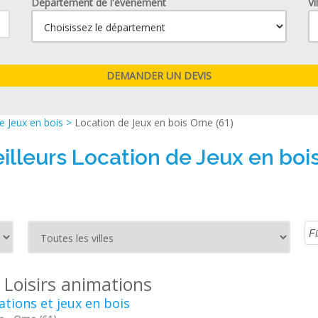
Département de l'événement
Vi
e Jeux en bois
>
Location de Jeux en bois Orne (61)
illeurs Location de Jeux en bois
 Loisirs animations
tions et jeux en bois