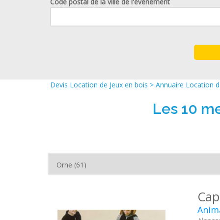
Code postal de la ville de l'événement
Devis Location de Jeux en bois
>
Annuaire Location d
Les 10 me
Cap
Anima