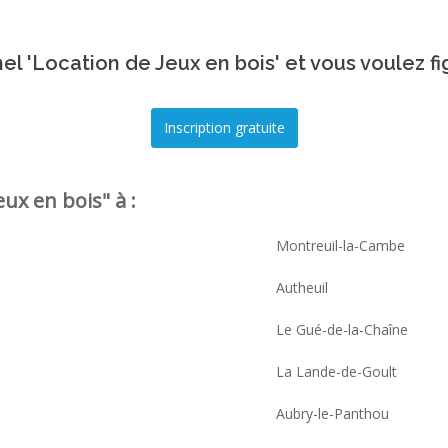
el 'Location de Jeux en bois' et vous voulez fi
ux en bois" à :
Montreuil-la-Cambe
Autheuil
Le Gué-de-la-Chaîne
La Lande-de-Goult
Aubry-le-Panthou