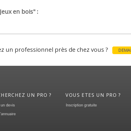
Jeux en bois" :
z un professionnel près de chez vous ?
DEMAN
CHERCHEZ UN PRO ?
VOUS ETES UN PRO ?