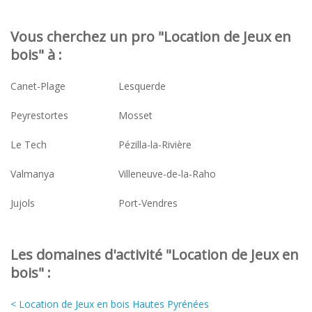
Vous cherchez un pro "Location de Jeux en
bois" à :
Canet-Plage
Lesquerde
Peyrestortes
Mosset
Le Tech
Pézilla-la-Rivière
Valmanya
Villeneuve-de-la-Raho
Jujols
Port-Vendres
Les domaines d'activité "Location de Jeux en
bois" :
< Location de Jeux en bois Hautes Pyrénées