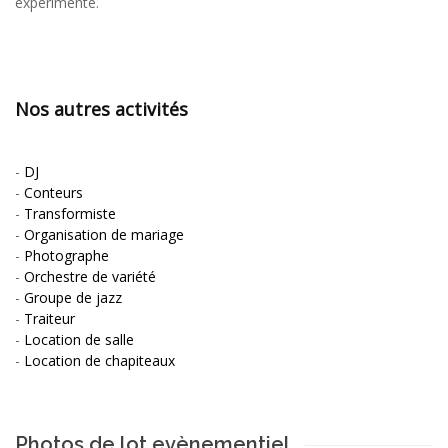
expérimenté.
Nos autres activités
-
DJ
-
Conteurs
-
Transformiste
-
Organisation de mariage
-
Photographe
-
Orchestre de variété
-
Groupe de jazz
-
Traiteur
-
Location de salle
-
Location de chapiteaux
Photos de lot evènementiel