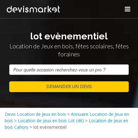
lot evènementiel
Location de Jeux en bois, fêtes scolaires, fêtes
foraines
Devis Location de Jeux en bois
>
Annuaire Location de Jeux en
bois
>
Location de Jeux en bois Lot (46)
>
Location de Jeux en
bois Cahors
>
lot evènementiel