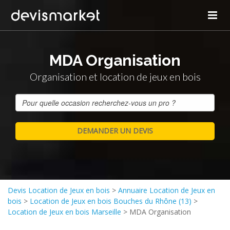
MDA Organisation
Organisation et location de jeux en bois
Devis Location de Jeux en bois
>
Annuaire Location de Jeux en
bois
>
Location de Jeux en bois Bouches du Rhône (13)
>
Location de Jeux en bois Marseille
>
MDA Organisation