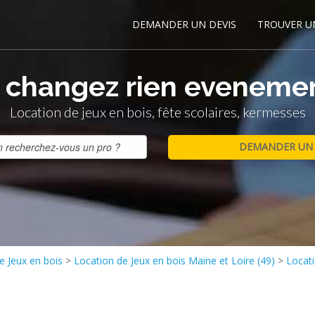
DEMANDER UN DEVIS
TROUVER U
 changez rien eveneme
Location de jeux en bois, fête scolaires, kermesses
e Jeux en bois
>
Location de Jeux en bois Maine et Loire (49)
>
Locat