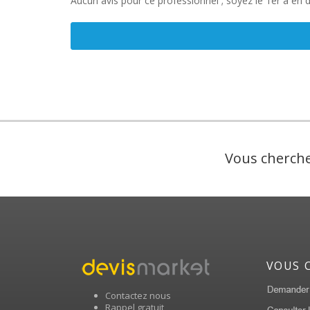
Aucun avis pour ce professionnel ; soyez le 1er à en 
Vous cherche
VOUS 
Contactez nous
Rappel gratuit