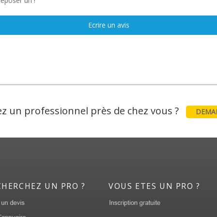
déposer un !
Ecrire un avis
z un professionnel près de chez vous ?
DEMAN
CHERCHEZ UN PRO ?
VOUS ETES UN PRO ?