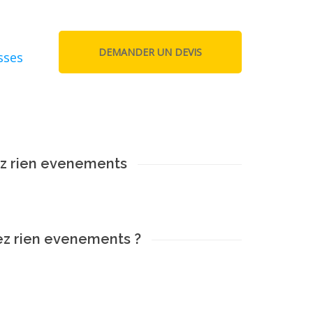
sses
z rien evenements
ez rien evenements ?