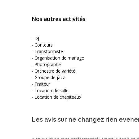
Nos autres activités
-
DJ
-
Conteurs
-
Transformiste
-
Organisation de mariage
-
Photographe
-
Orchestre de variété
-
Groupe de jazz
-
Traiteur
-
Location de salle
-
Location de chapiteaux
Les avis sur ne changez rien even