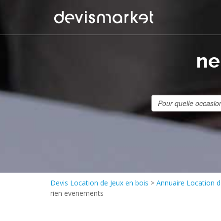
ne
Devis Location de Jeux en bois
>
Annuaire Location d
rien evenements