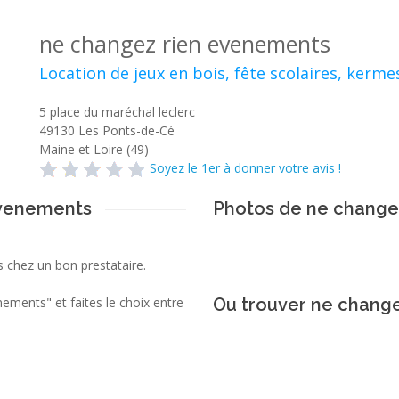
ne changez rien evenements
Location de jeux en bois, fête scolaires, kerme
5 place du maréchal leclerc
49130
Les Ponts-de-Cé
Maine et Loire (49)
Soyez le 1er à donner votre avis !
evenements
Photos de ne change
s chez un bon prestataire.
ements" et faites le choix entre
Ou trouver ne chang