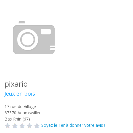
pixario
Jeux en bois
17 rue du Village
67370
Adamswiller
Bas Rhin (67)
Soyez le 1er à donner votre avis !