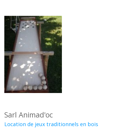
Sarl Animad'oc
Location de jeux traditionnels en bois