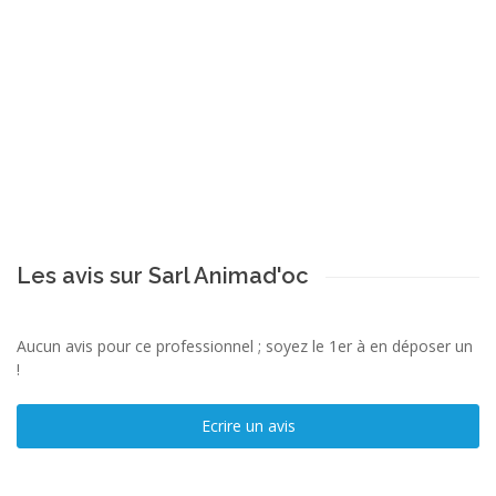
Les avis sur Sarl Animad'oc
Aucun avis pour ce professionnel ; soyez le 1er à en déposer un
!
Ecrire un avis