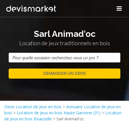
Sarl Animad'oc
Location de jeux traditionnels en bois
Devis Location de Jeux en bois
>
Annuaire Location de Jeux en
bois
>
Location de Jeux en bois Haute Garonne (31)
>
Location
de Jeux en bois Beauzelle
>
Sarl Animad'oc