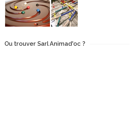
Ou trouver Sarl Animad'oc ?