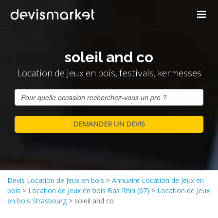
soleil and co
Location de jeux en bois, festivals, kermesses
Devis Location de Jeux en bois
>
Annuaire Location de Jeux en
bois
>
Location de Jeux en bois Bas Rhin (67)
>
Location de Jeux
en bois Strasbourg
>
soleil and co