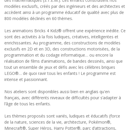
des mathématiques (S.T.E.M.). Les enfants construisent nos
modèles exclusifs, créés par des ingénieurs et des architectes et
accèdent ainsi à un programme éducatif de qualité avec plus de
800 modèles déclinés en 60 thèmes.
Les animations Bricks 4 Kidz® offrent une expérience inédite. Ce
sont des activités à la fois ludiques, créatives, intelligentes et
enrichissantes. Au programme, des constructions de modèles
exclusifs en 2D et en 3D, des constructions motorisées, de la
programmation et du codage informatique… ou encore la
réalisation de films d’animations, de bandes dessinés, ainsi que
tout un ensemble de jeux et défis avec les célèbres briques
LEGO®… de quoi ravir tous les enfants ! Le programme est
intense et passionnant.
Nos ateliers sont disponibles aussi bien en anglais qu'en
français, avec différents niveaux de difficultés pour s’adapter à
l’âge de tous les enfants.
Les thèmes proposés sont variés, ludiques et éducatifs (force
de la nature, sciences de la vie, architecture, Pokémon®,
Minecraft®, Super Héros, Harry Potter®, parc d’attractions,