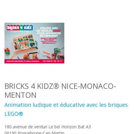
BRICKS 4 KIDZ® NICE-MONACO-
MENTON
Animation ludique et éducative avec les briques
LEGO®
180 avenue de verdun Le bel Horizon Bat A3
06190
Roquebrune-Cap-Martin