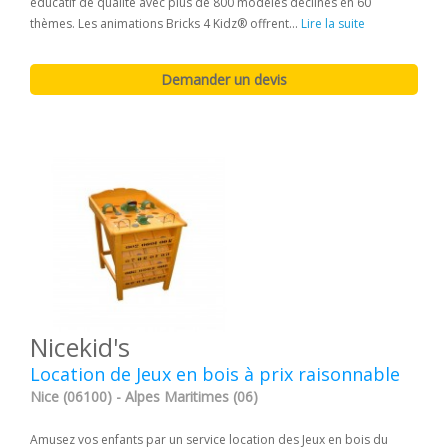
éducatif de qualité avec plus de 800 modèles déclinés en 60
thèmes. Les animations Bricks 4 Kidz® offrent...
Lire la suite
Nicekid's
Location de Jeux en bois à prix raisonnable
Nice (06100) - Alpes Maritimes (06)
Amusez vos enfants par un service location des Jeux en bois du