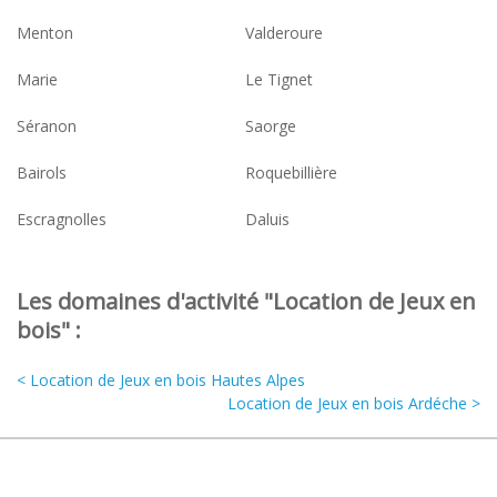
Menton
Valderoure
Marie
Le Tignet
Séranon
Saorge
Bairols
Roquebillière
Escragnolles
Daluis
Les domaines d'activité "Location de Jeux en
bois" :
< Location de Jeux en bois Hautes Alpes
Location de Jeux en bois Ardéche >