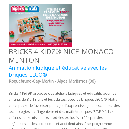
BRICKS 4 KIDZ® NICE-MONACO-
MENTON
Animation ludique et éducative avec les
briques LEGO®
Roquebrune-Cap-Martin - Alpes Maritimes (06)
Bricks 4 Kidz® propose des ateliers ludiques et éducatifs pour les
enfants de 3 à 13 ans et les adultes, avec les briques LEGO®. Notre
concept est de favoriser par le jeu l’apprentissage des sciences, des
technologies, de l’ingénierie et des mathématiques (S.T.E.M.). Les
enfants construisent nos modèles exclusifs, créés par des
ingénieurs et des architectes et accèdent ainsi à un programme