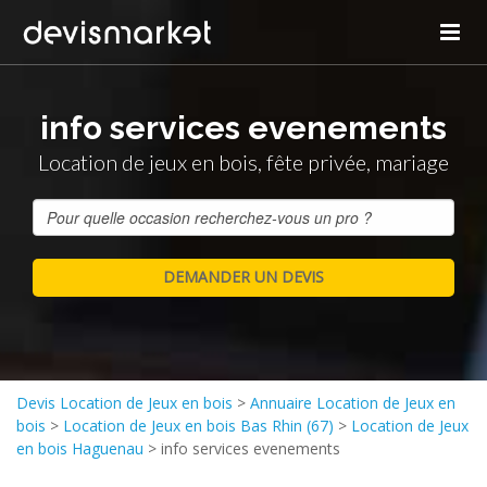
info services evenements
Location de jeux en bois, fête privée, mariage
Devis Location de Jeux en bois
>
Annuaire Location de Jeux en
bois
>
Location de Jeux en bois Bas Rhin (67)
>
Location de Jeux
en bois Haguenau
>
info services evenements